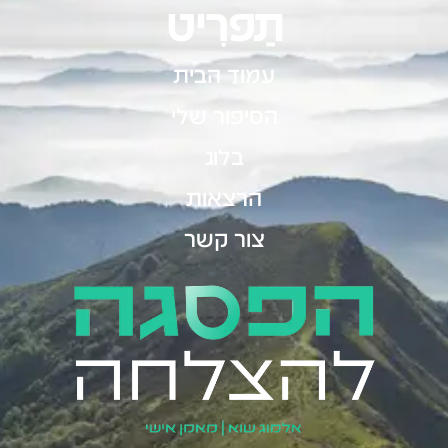
תַפרִיט
עמוד הבית
הסיפור שלי
בלוג
הרצאות
צור קשר